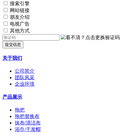
搜索引擎
网站链接
朋友介绍
电视广告
其他方式
提交信息
关于我们
公司简介
团队风采
企业环境
产品展示
拖把
拖把替换布
抹布/清洁布
浴巾/干发帽