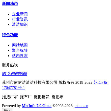
新闻动态
企业新闻
行业资讯
清洁知识
特色功能
网站地图
聚合标签
站内搜索
服务热线
0512-65655968
苏州市依耐洁清洁科技有限公司 版权所有 2019-2022
苏ICP备
17047781号-1
拖把厂家 拖布厂 拖把批发 拖把布
Powered by
MetInfo 7.0.0beta
©2008-2026
mituo.cn
繁体