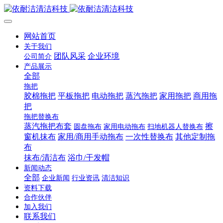
网站首页
关于我们
团队风采
企业环境
公司简介
产品展示
全部
拖把
胶棉拖把
平板拖把
电动拖把
蒸汽拖把
家用拖把
商用拖
把
拖把替换布
蒸汽拖把布套
擦
圆盘拖布
家用电动拖布
扫地机器人替换布
窗机抹布
家用/商用手动拖布
一次性替换布
其他定制拖
布
抹布/清洁布
浴巾/干发帽
新闻动态
全部
企业新闻
行业资讯
清洁知识
资料下载
合作伙伴
加入我们
联系我们