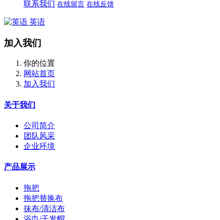
联系我们
在线留言
在线反馈
英语
加入我们
你的位置
网站首页
加入我们
关于我们
公司简介
团队风采
企业环境
产品展示
拖把
拖把替换布
抹布/清洁布
浴巾/干发帽