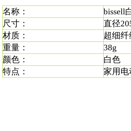
名称：
biss
尺寸：
直径20
材质：
超细纤
重量：
38g
颜色：
白色
特点：
家用电