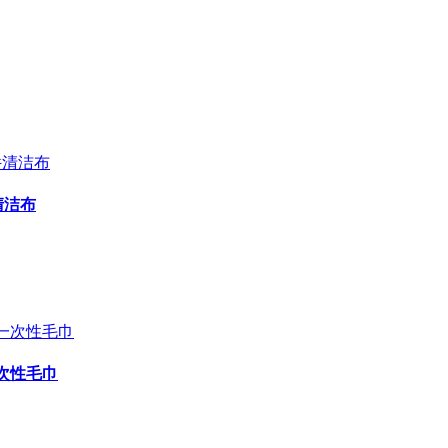
件清洁布
一次性毛巾