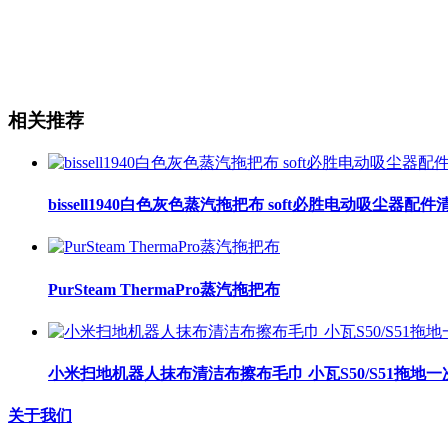
相关推荐
bissell1940白色灰色蒸汽拖把布 soft必胜电动吸尘器配
PurSteam ThermaPro蒸汽拖把布
小米扫地机器人抹布清洁布擦布毛巾 小瓦S50/S51拖地
关于我们