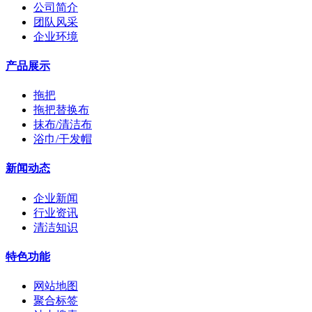
公司简介
团队风采
企业环境
产品展示
拖把
拖把替换布
抹布/清洁布
浴巾/干发帽
新闻动态
企业新闻
行业资讯
清洁知识
特色功能
网站地图
聚合标签