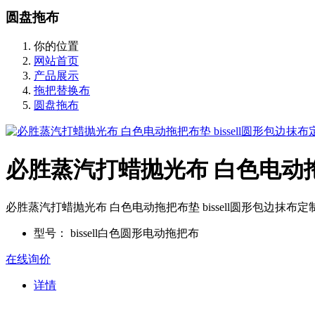
圆盘拖布
你的位置
网站首页
产品展示
拖把替换布
圆盘拖布
必胜蒸汽打蜡抛光布 白色电动拖把
必胜蒸汽打蜡抛光布 白色电动拖把布垫 bissell圆形包边抹布定
型号：
bissell白色圆形电动拖把布
在线询价
详情