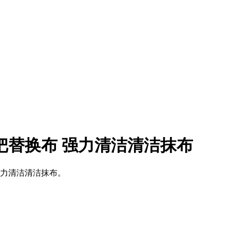
把替换布 强力清洁清洁抹布
强力清洁清洁抹布。