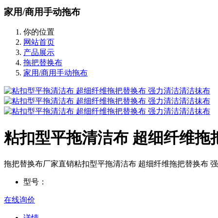
家用/商用手动拖布
你的位置
网站首页
产品展示
拖把替换布
家用/商用手动拖布
粘扣型平拖清洁布 超细纤维拖
拖把替换布厂家直销粘扣型平拖清洁布 超细纤维拖把替换布 
型号：
在线询价
详情