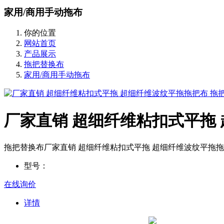
家用/商用手动拖布
你的位置
网站首页
产品展示
拖把替换布
家用/商用手动拖布
厂家直销 超细纤维粘扣式平拖
拖把替换布厂家直销 超细纤维粘扣式平拖 超细纤维波纹平拖拖
型号：
在线询价
详情