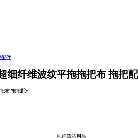
 超细纤维波纹平拖拖把布 拖把
把布 拖把配件