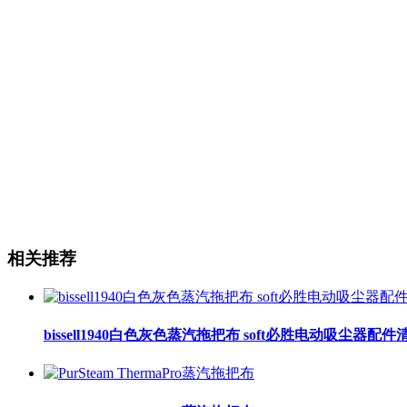
相关推荐
bissell1940白色灰色蒸汽拖把布 soft必胜电动吸尘器配