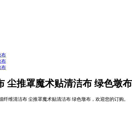
布 尘推罩魔术贴清洁布 绿色墩布
细纤维清洁布 尘推罩魔术贴清洁布 绿色墩布，欢迎您的订购。